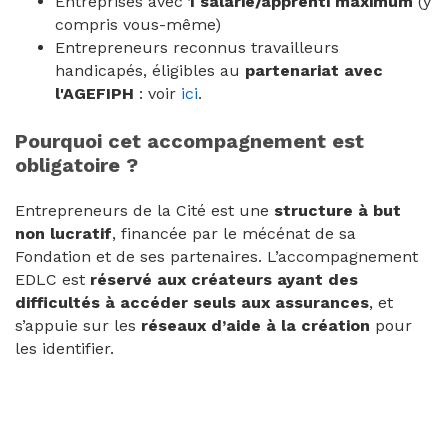
Entreprises avec
1 salarié/apprenti maximum
(y
compris vous-même)
Entrepreneurs reconnus travailleurs
handicapés, éligibles au
partenariat avec
l'AGEFIPH
: voir
ici
.
Pourquoi cet accompagnement est
obligatoire ?
Entrepreneurs de la Cité est une
structure à but
non lucratif
, financée par le mécénat de sa
Fondation et de ses partenaires. L’accompagnement
EDLC est
réservé aux créateurs ayant des
difficultés à accéder seuls aux assurances
, et
s’appuie sur les
réseaux d’aide à la création
pour
les identifier.