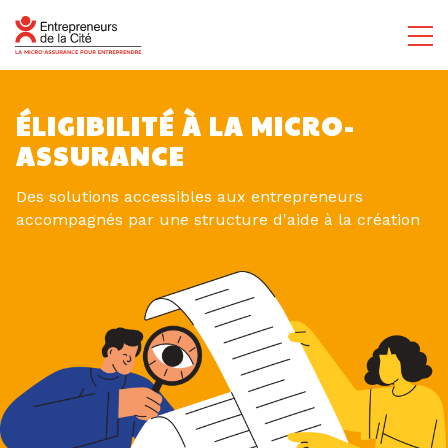
ÉLIGIBILITÉ À LA MICRO-
ASSURANCE
Des solutions accessibles aux entrepreneurs
accompagnés par une structure d'aide à la création